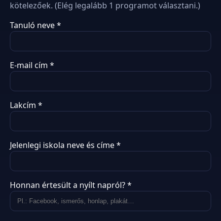
kötelezőek. (Elég legalább 1 programot választani.)
Tanuló neve *
E-mail cím *
Lakcím *
Jelenlegi iskola neve és címe *
Honnan értesült a nyílt napról? *