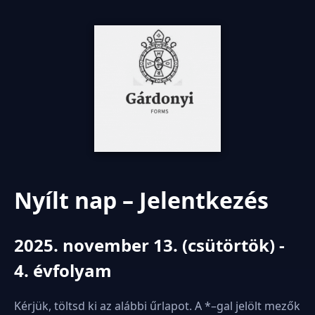
Nyílt nap – Jelentkezés
2025. november 13. (csütörtök) -
4. évfolyam
Kérjük, töltsd ki az alábbi űrlapot. A *–gal jelölt mezők